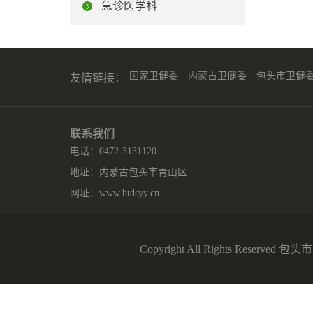
急诊医学科
国家卫健委
内蒙古卫健委
包头市卫健
友情链接：
联系我们
电话：0472-3131120
地址：内蒙古包头市青山区
网址：
www.btdsyy.cn
Copyright All Rights Reserv