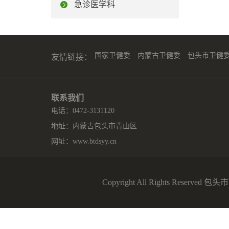
急诊医学科
国家卫健委
内蒙古卫健委
包头市卫健
友情链接：
联系我们
电话：0472-3131120
地址：内蒙古包头市青山区
网址：
www.btdsyy.cn
Copyright All Rights Reserv