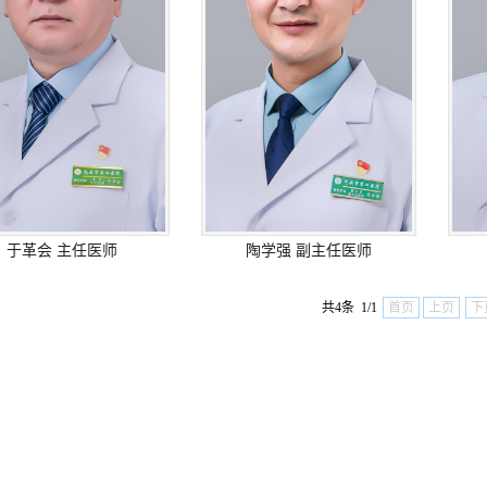
于革会 主任医师
陶学强 副主任医师
共4条 1/1
首页
上页
下