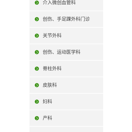
介入微创血管科
创伤、手足踝外科门诊
关节外科
创伤、运动医学科
脊柱外科
皮肤科
妇科
产科