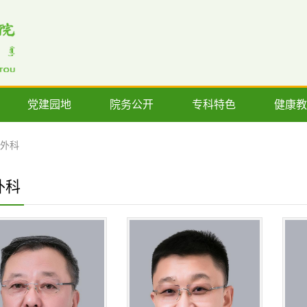
党建园地
院务公开
专科特色
健康教
外科
外科