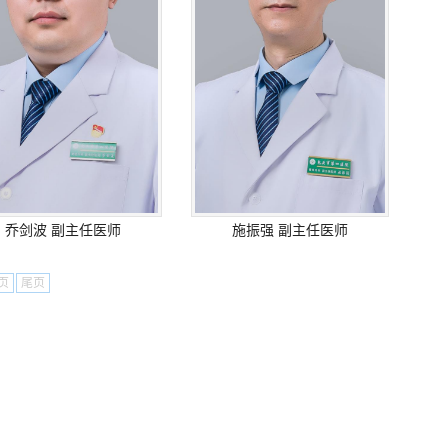
乔剑波 副主任医师
施振强 副主任医师
页
尾页