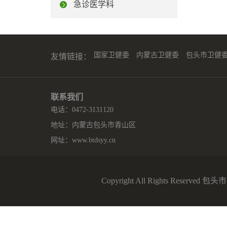
急诊医学科
国家卫健委
内蒙古卫健委
包头市卫健
友情链接：
联系我们
电话：0472-3131120
地址：内蒙古包头市青山区
网址：
www.btdsyy.cn
Copyright All Rights Reserv